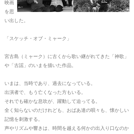
映画
を思
い出した。
「スケッチ・オブ・ミャーク」
宮古島（ミャーク）に古くから歌い継がれてきた「神歌」
や「古謡」のいまを描いた作品。
いまは、当時であり、過去になっている。
出演者で、もう亡くなった方もいる。
それでも確かな息吹が、躍動して迫ってる。
全く知らないのだけれども、おばあ達の唄々も、懐かしい
記憶を刺激する。
声やリズムや響きは、時間を越える何かの出入り口なのか