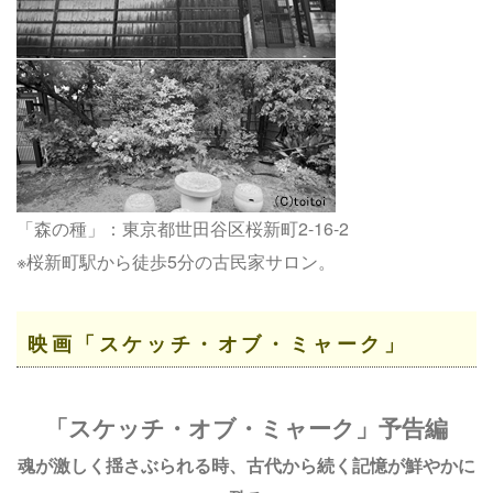
「森の種」：東京都世田谷区桜新町2-16-2
※桜新町駅から徒歩5分の古民家サロン。
映画「スケッチ・オブ・ミャーク」
「スケッチ・オブ・ミャーク」予告編
魂が激しく揺さぶられる時、古代から続く記憶が鮮やかに