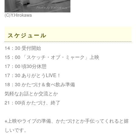
(C)Y.Hirokawa
スケジュール
14：30 受付開始
15：00 「スケッチ・オブ・ミャーク」上映
17：00 頃30分休憩
17：30 ありがとうLIVE！
18：30 かたづけ＆食べ飲み準備
気軽なお話とか交流とか
21：00頃 かたづけ、終了
※上映やライブの準備、かたづけとか手伝ってくれると嬉
しいです。