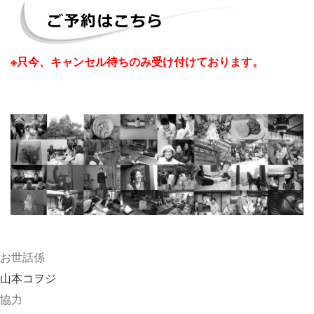
※只今、キャンセル待ちのみ受け付けております。
お世話係
山本コヲジ
協力