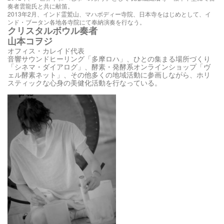
奏者雲龍氏と共に献笛。
2013年2月、インド霊鷲山、マハボディー寺院、日本寺をはじめとして、イ
ンド・ブータン各地各寺院にて奉納演奏を行なう。
クリスタルボウル奏者
山本コヲジ
オフィス・カレイド代表
音響サウンドヒーリング「多摩ロハ」、ひとの集まる場所づくり
「シネマ・ダイアログ」、酵素・発酵系オンラインショップ「ヴ
ェル酵素ネット」、その他多くの地域活動に参画しながら、ホリ
スティックな心身の美健化活動を行なっている。