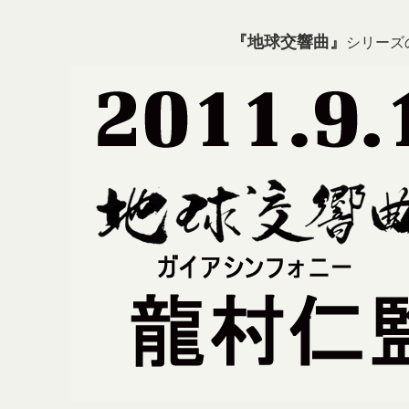
『地球交響曲』
シリーズ